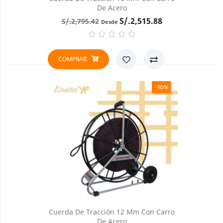
De Acero
Precio
Precio
S/.2,515.88
S/.2,795.42
Desde
base
COMPRAR
-10%
Cuerda De Tracción 12 Mm Con Carro
De Acero