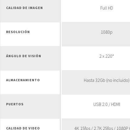
Full HD
CALIDAD DE IMAGEN
1080p
RESOLUCIÓN
2 x 220°
ÁNGULO DE VISIÓN
Hasta 32Gb (no incluido)
ALMACENAMIENTO
USB 2.0 / HDMI
PUERTOS
4K 15fps / 2.7K 25fps / 1080P 
CALIDAD DE VIDEO