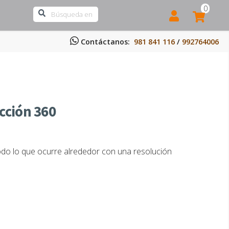
0
Contáctanos:
981 841 116
/
992764006
cción 360
odo lo que ocurre alrededor con una resolución