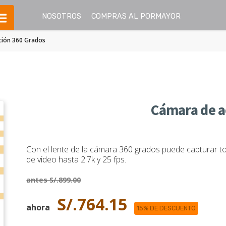
NOSOTROS
COMPRAS AL PORMAYOR
ción 360 Grados
Cámara de a
Con el lente de la cámara 360 grados puede capturar t
de video hasta 2.7k y 25 fps.
antes S/.899.00
S/.764.15
ahora
15% DE DESCUENTO