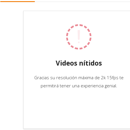
Videos nítidos
Gracias su resolución máxima de 2k 15fps te
permitirá tener una experiencia genial.