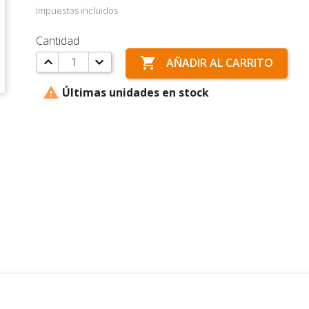
Impuestos incluidos
Cantidad

AÑADIR AL CARRITO

Últimas unidades en stock
