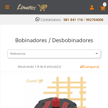
0
Contáctanos:
981 841 116
/
992764006
Bobinadores / Desbobinadores

Relevancia
Mostrando 1-8 de 8 artículo(s)
Comparar