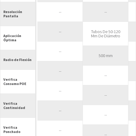
--
--
Resolución
Pantalla
--
Tubos De 50-120
Mm De Diámetro
Aplicación
Óptima
--
500 mm
Radio de Flexión
--
--
Verifica
Consumo POE
--
--
Verifica
Continuidad
--
--
Verifica
--
Ponchado
--