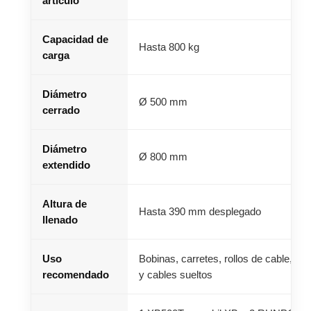
artículo
Capacidad de
Hasta 800 kg
carga
Diámetro
Ø 500 mm
cerrado
Diámetro
Ø 800 mm
extendido
Altura de
Hasta 390 mm desplegado
llenado
Uso
Bobinas, carretes, rollos de cable, t
recomendado
y cables sueltos