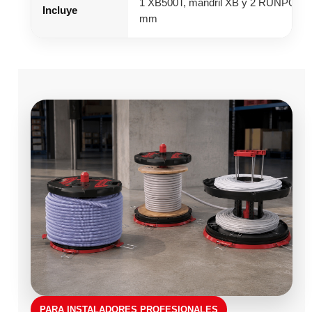
1 XB500T, mandril XB y 2 RUNPOSTI
Incluye
mm
PARA INSTALADORES PROFESIONALES