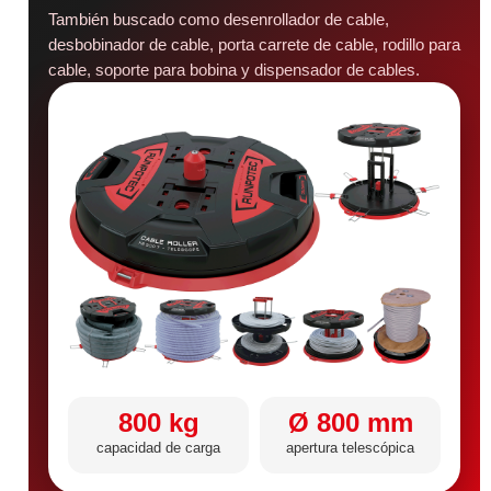
También buscado como desenrollador de cable,
desbobinador de cable, porta carrete de cable, rodillo para
cable, soporte para bobina y dispensador de cables.
800 kg
Ø 800 mm
capacidad de carga
apertura telescópica