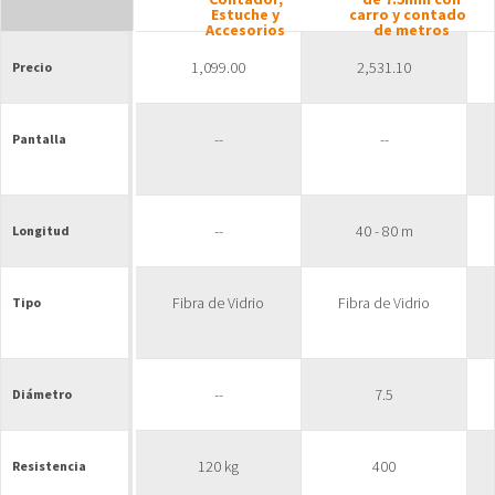
Estuche y
carro y contador
Accesorios
de metros
1,099.00
2,531.10
Precio
--
--
Pantalla
--
40 - 80 m
Longitud
Fibra de Vidrio
Fibra de Vidrio
Tipo
--
7.5
Diámetro
120 kg
400
Resistencia