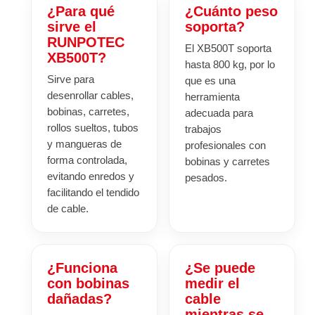
¿Para qué
¿Cuánto peso
sirve el
soporta?
RUNPOTEC
El XB500T soporta
XB500T?
hasta 800 kg, por lo
Sirve para
que es una
desenrollar cables,
herramienta
bobinas, carretes,
adecuada para
rollos sueltos, tubos
trabajos
y mangueras de
profesionales con
forma controlada,
bobinas y carretes
evitando enredos y
pesados.
facilitando el tendido
de cable.
¿Funciona
¿Se puede
con bobinas
medir el
dañadas?
cable
mientras se