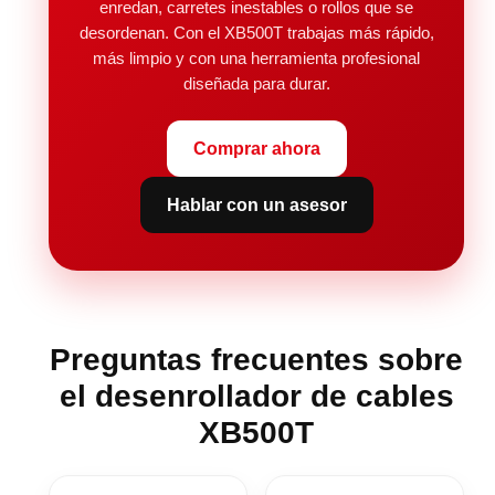
enredan, carretes inestables o rollos que se
desordenan. Con el XB500T trabajas más rápido,
más limpio y con una herramienta profesional
diseñada para durar.
Comprar ahora
Hablar con un asesor
Preguntas frecuentes sobre
el desenrollador de cables
XB500T