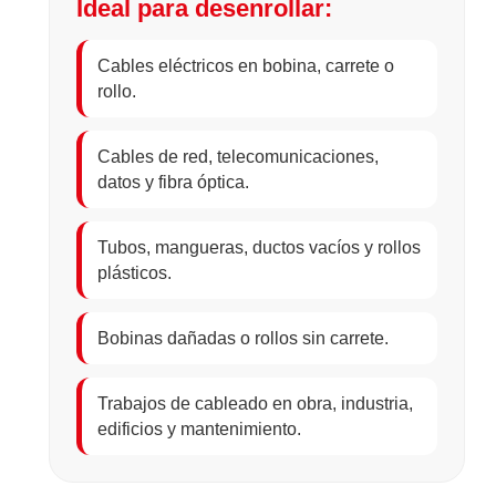
Ideal para desenrollar:
Cables eléctricos en bobina, carrete o
rollo.
Cables de red, telecomunicaciones,
datos y fibra óptica.
Tubos, mangueras, ductos vacíos y rollos
plásticos.
Bobinas dañadas o rollos sin carrete.
Trabajos de cableado en obra, industria,
edificios y mantenimiento.