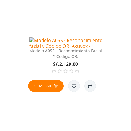
Modelo A05S - Reconocimiento Facial
Y Código QR.
Precio
S/.2,129.00
COMPRAR