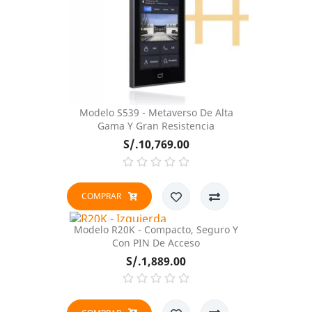
Modelo S539 - Metaverso De Alta
Gama Y Gran Resistencia
Precio
S/.10,769.00
COMPRAR
Modelo R20K - Compacto, Seguro Y
Con PIN De Acceso
Precio
S/.1,889.00