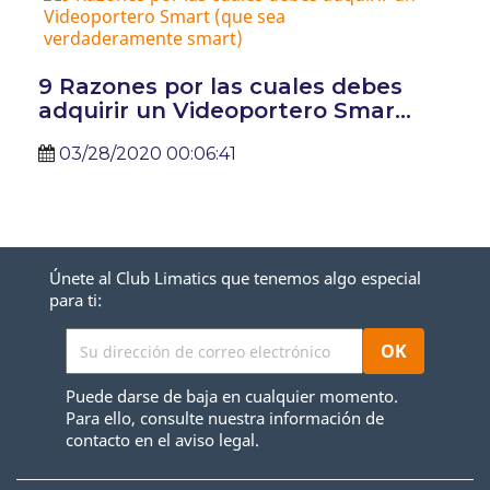
9 Razones por las cuales debes
adquirir un Videoportero Smar...
03/28/2020 00:06:41
Únete al Club Limatics que tenemos algo especial
para ti:
Puede darse de baja en cualquier momento.
Para ello, consulte nuestra información de
contacto en el aviso legal.