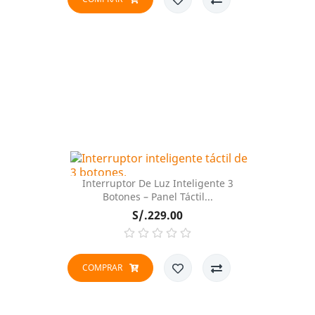
Interruptor De Luz Inteligente 3
Botones – Panel Táctil...
Precio
S/.229.00
COMPRAR