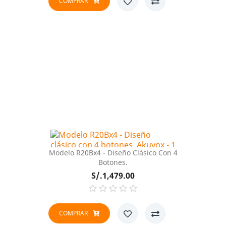
COMPRAR
Modelo R20Bx4 - Diseño Clásico Con 4
Botones.
Precio
S/.1,479.00
COMPRAR