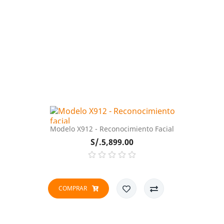
Modelo X912 - Reconocimiento Facial
Precio
S/.5,899.00
COMPRAR