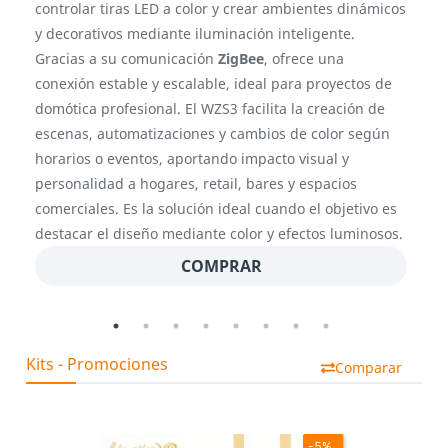
controlar tiras LED a color y crear ambientes dinámicos
s
y decorativos mediante iluminación inteligente.
s
Gracias a su comunicación
ZigBee
, ofrece una
a
conexión estable y escalable, ideal para proyectos de
a
domótica profesional. El WZS3 facilita la creación de
t
escenas, automatizaciones y cambios de color según
horarios o eventos, aportando impacto visual y
personalidad a hogares, retail, bares y espacios
comerciales. Es la solución ideal cuando el objetivo es
destacar el diseño mediante color y efectos luminosos.
COMPRAR
Kits - Promociones
Comparar
-5%