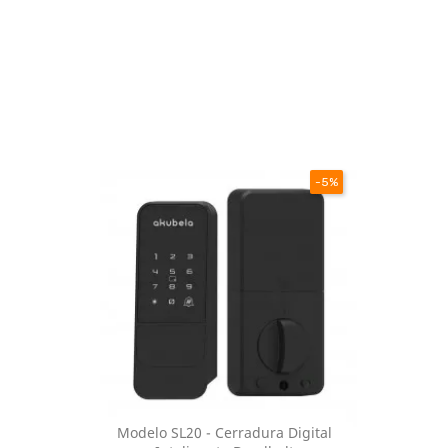
-5%
Modelo SL20 - Cerradura Digital