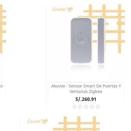
COMPRAR
do
Akuvox - Sensor Smart De Puertas Y
Vista rápida

Ventanas Zigbee
Precio
S/.260.91
COMPRAR