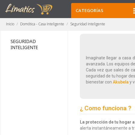
CATEGORÍAS
Inicio
Domótica - Casa Inteligente
Seguridad Inteligente
SEGURIDAD
INTELIGENTE
Imagínate llegar a casa 
avanzada. Los equipos de
Cada vez que sales de ca
seguridad de tu hogar des
bienestar con
Akubela
y v
¿ Como funciona ?
La protección de tu hogar a
alerta instantáneamente a t