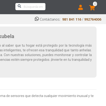
0
Contáctanos:
981 841 116
/
992764006
kubela
o al saber que tu hogar está protegido por la tecnología más
s inteligentes, te ofrecen esa tranquilidad que tanto anhelas.
a. Con nuestras soluciones, puedes monitorear y controlar la
ncias estén siempre protegidos. ¡Invierte en tu tranquilidad y
tema de sensores que detecta cualquier movimiento inusual y te