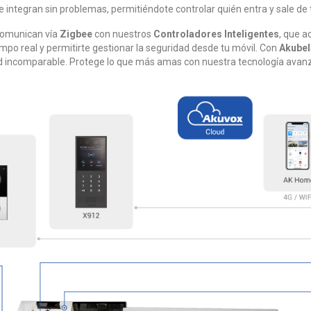
e integran sin problemas, permitiéndote controlar quién entra y sale de
 comunican vía
Zigbee
con nuestros
Controladores Inteligentes
, que a
empo real y permitirte gestionar la seguridad desde tu móvil. Con
Akubel
d incomparable. Protege lo que más amas con nuestra tecnología avanza