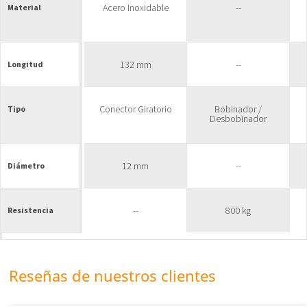
Acero Inoxidable
--
Material
132 mm
--
Longitud
Conector Giratorio
Bobinador /
Tipo
Desbobinador
12 mm
--
Diámetro
--
800 kg
Resistencia
Reseñas de nuestros clientes