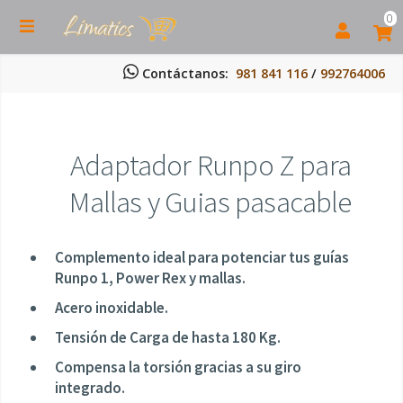
0
Contáctanos:
981 841 116
/
992764006
Adaptador Runpo Z para
Mallas y Guias pasacable
Complemento ideal para potenciar tus guías
Runpo 1, Power Rex y mallas.
Acero inoxidable.
Tensión de Carga de hasta 180 Kg.
Compensa la torsión gracias a su giro
integrado.