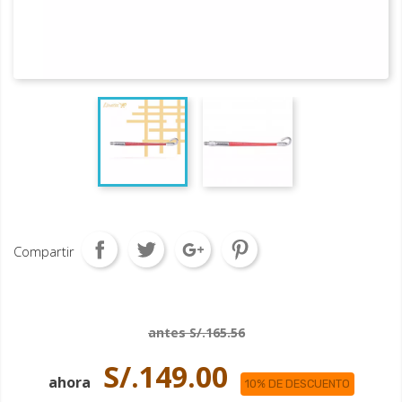
Compartir
antes S/.165.56
S/.149.00
ahora
10% DE DESCUENTO