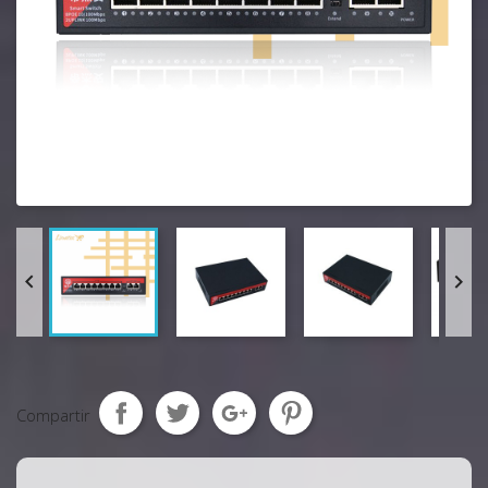


Compartir