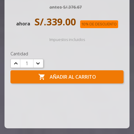
antes S/.376.67
S/.339.00
ahora
10% DE DESCUENTO
Impuestos incluidos
Cantidad

AÑADIR AL CARRITO