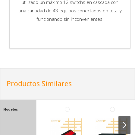
utilizado un máximo 12 switchs en cascada con
una cantidad de 43 equipos conectados en total y
funcionando sin inconvenientes.
Productos Similares
Modelos
Si