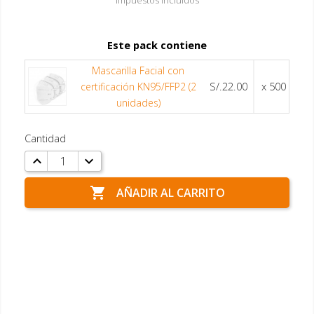
Este pack contiene
Mascarilla Facial con
S/.22.00
x 500
certificación KN95/FFP2 (2
unidades)
Cantidad

AÑADIR AL CARRITO