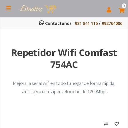
0
Contáctanos:
981 841 116
/
992764006
Repetidor Wifi Comfast
754AC
Mejora la señal wifi en todo tu hogar de forma rápida,
sencilla y a una súper velocidad de 1200Mbps