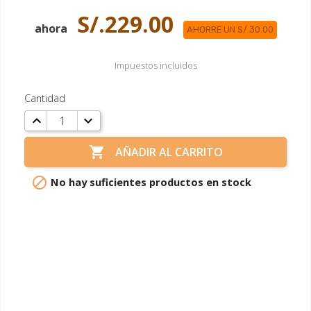
S/.229.00
ahora
AHORRE UN S/.30.00
Impuestos incluidos
Cantidad

AÑADIR AL CARRITO

No hay suficientes productos en stock