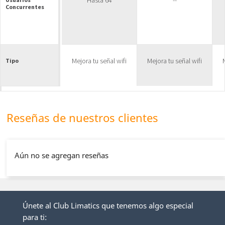
Hasta 64
--
Concurrentes
Mejora tu señal wifi
Mejora tu señal wifi
Tipo
Reseñas de nuestros clientes
Aún no se agregan reseñas
Únete al Club Limatics que tenemos algo especial
para ti: