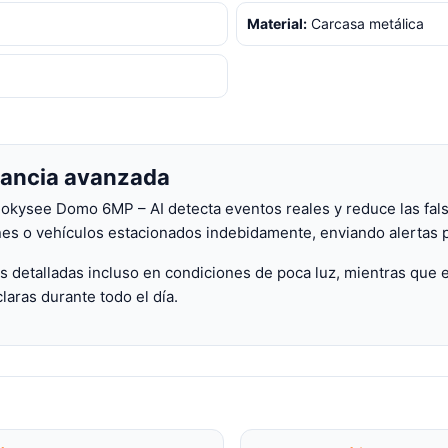
Material:
Carcasa metálica
gilancia avanzada
 Bokysee Domo 6MP – AI detecta eventos reales y reduce las fal
s o vehículos estacionados indebidamente, enviando alertas p
s detalladas incluso en condiciones de poca luz, mientras que 
laras durante todo el día.