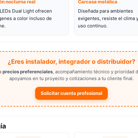
ón nocturna real
Carcasa metálica
LEDs Dual Light ofrecen
Diseñada para ambientes
enes a color incluso de
exigentes, resiste el clima y
he.
uso continuo.
¿Eres instalador, integrador o distribuidor?
a
precios preferenciales
, acompañamiento técnico y prioridad d
apoyamos en tu proyecto y cotizaciones a tu cliente final.
Solicitar cuenta profesional
ía