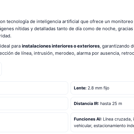
n tecnología de inteligencia artificial que ofrece un monitoreo
ágenes nítidas y detalladas tanto de día como de noche, gracia
ridad.
 ideal para
instalaciones interiores o exteriores
, garantizando 
cción de línea, intrusión, merodeo, alarma por ausencia, retro
Lente:
2.8 mm fijo
Distancia IR:
hasta 25 m
Funciones AI:
Línea cruzada, i
vehicular, estacionamiento ind