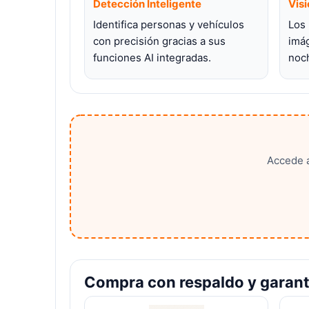
Detección Inteligente
Visi
Identifica personas y vehículos
Los 
con precisión gracias a sus
imág
funciones AI integradas.
noc
Accede 
Compra con respaldo y garant