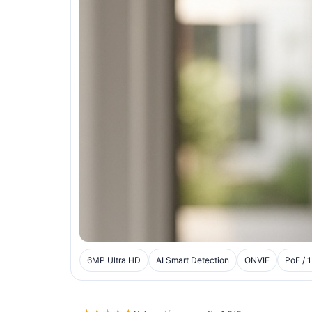
6MP Ultra HD
AI Smart Detection
ONVIF
PoE / 