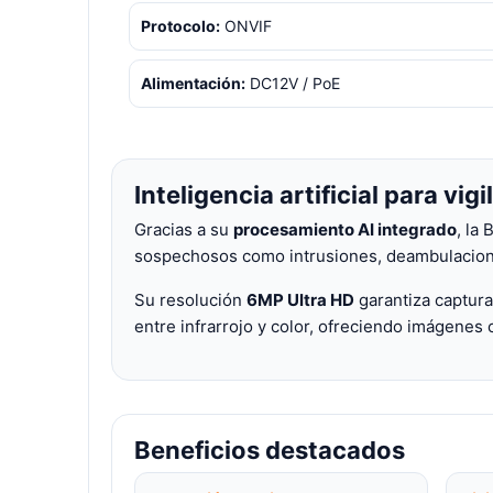
Protocolo:
ONVIF
Alimentación:
DC12V / PoE
Inteligencia artificial para vi
Gracias a su
procesamiento AI integrado
, la
sospechosos como intrusiones, deambulacione
Su resolución
6MP Ultra HD
garantiza captura
entre infrarrojo y color, ofreciendo imágenes c
Beneficios destacados