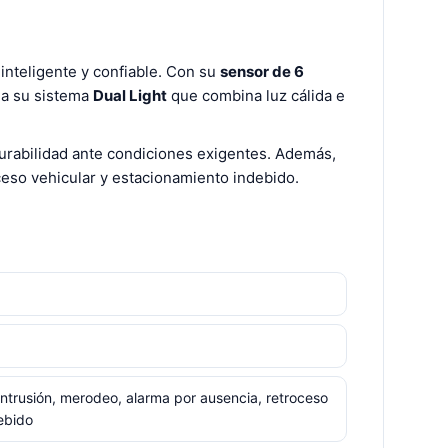
 inteligente y confiable. Con su
sensor de 6
s a su sistema
Dual Light
que combina luz cálida e
durabilidad ante condiciones exigentes. Además,
ceso vehicular y estacionamiento indebido.
ntrusión, merodeo, alarma por ausencia, retroceso
ebido