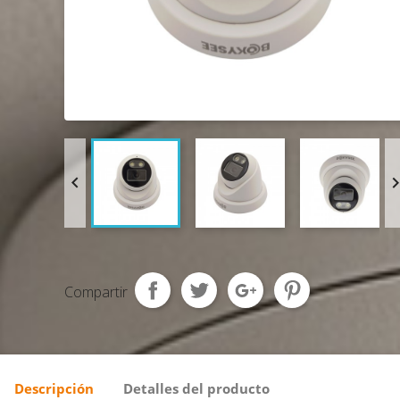

Compartir
Descripción
Detalles del producto