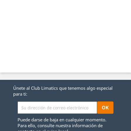
Únete al Club Limatics que tenemos algo especial
para ti:
Puede darse de baja en cualquier momento.
Para ello, consulte nuestra información de